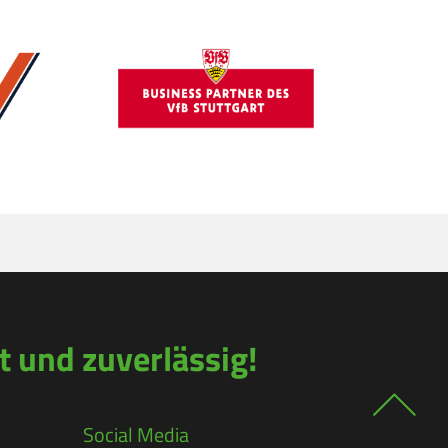
 und zuverlässig!
Social Media