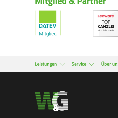
Mitglied & Partner
Leistungen
Service
Über un