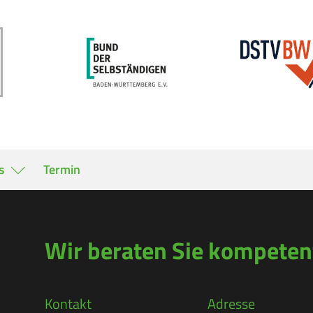
s
Termin
Wir beraten Sie kompetent
Kontakt
Adresse